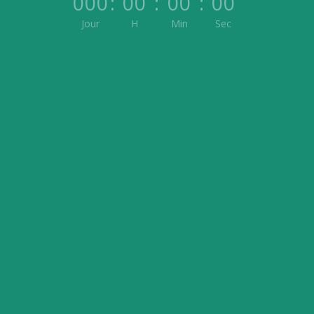
000
:
00
:
00
:
00
Jour
H
Min
Sec