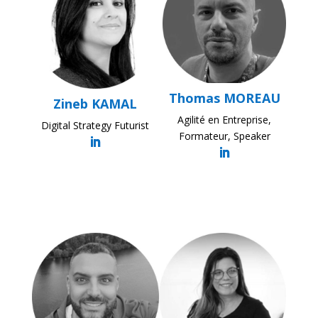
Thomas MOREAU
Zineb KAMAL
Agilité en Entreprise,
Digital Strategy Futurist
Formateur, Speaker